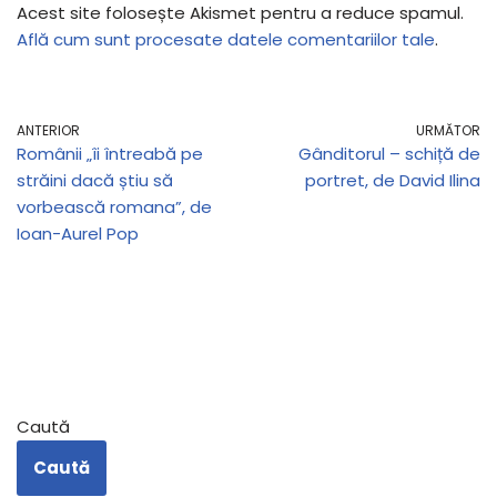
Acest site folosește Akismet pentru a reduce spamul.
Află cum sunt procesate datele comentariilor tale
.
ANTERIOR
URMĂTOR
Românii „îi întreabă pe
Gânditorul – schiță de
străini dacă știu să
portret, de David Ilina
vorbească romana”, de
Ioan-Aurel Pop
Caută
Caută