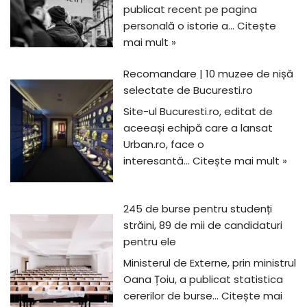
publicat recent pe pagina
personală o istorie a…
Citește
mai mult »
Recomandare | 10 muzee de nișă
selectate de Bucuresti.ro
Site-ul Bucuresti.ro, editat de
aceeași echipă care a lansat
Urban.ro, face o
interesantă…
Citește mai mult »
245 de burse pentru studenți
străini, 89 de mii de candidaturi
pentru ele
Ministerul de Externe, prin ministrul
Oana Țoiu, a publicat statistica
cererilor de burse…
Citește mai