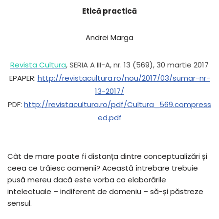
Etică practică
Andrei Marga
Revista Cultura
, SERIA A III-A, nr. 13 (569), 30 martie 2017
EPAPER:
http://revistacultura.ro/nou/2017/03/sumar-nr-
13-2017/
PDF:
http://revistacultura.ro/pdf/Cultura_569.compress
ed.pdf
Cât de mare poate fi distanța dintre conceptualizări și
ceea ce trăiesc oamenii? Această întrebare trebuie
pusă mereu dacă este vorba ca elaborările
intelectuale – indiferent de domeniu – să-și păstreze
sensul.