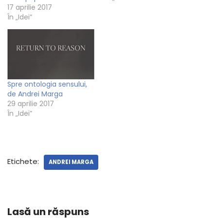
17 aprilie 2017
În „Idei”
Spre ontologia sensului,
de Andrei Marga
29 aprilie 2017
În „Idei”
Etichete:
ANDREI MARGA
Lasă un răspuns