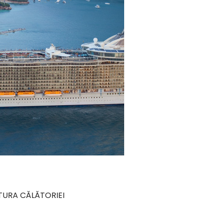
TURA CĂLĂTORIEI