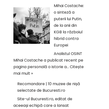
Mihai Costache:
o sinteză a
puterii lui Putin,
de la anii din
KGB la războiul
hibrid contra
Europei
Analistul OSINT
Mihai Costache a publicat recent pe
pagina personală o istorie a…
Citește
mai mult »
Recomandare | 10 muzee de nișă
selectate de Bucuresti.ro
Site-ul Bucuresti.ro, editat de
aceeași echipă care a lansat