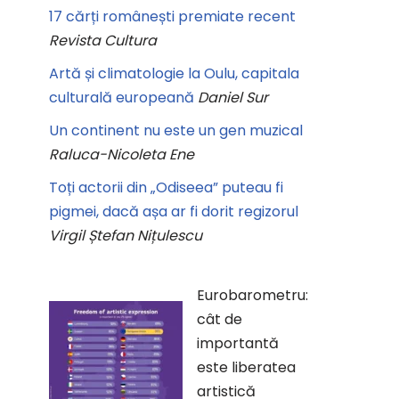
17 cărți românești premiate recent
Revista Cultura
Artă și climatologie la Oulu, capitala
culturală europeană
Daniel Sur
Un continent nu este un gen muzical
Raluca-Nicoleta Ene
Toți actorii din „Odiseea” puteau fi
pigmei, dacă așa ar fi dorit regizorul
Virgil Ștefan Nițulescu
Eurobarometru:
cât de
importantă
este liberatea
artistică