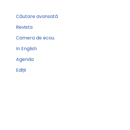
Căutare avansată
Revista
Camera de ecou
In English
Agenda
Ediții