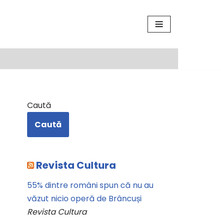
Caută
Caută
Revista Cultura
55% dintre români spun că nu au
văzut nicio operă de Brâncuși
Revista Cultura