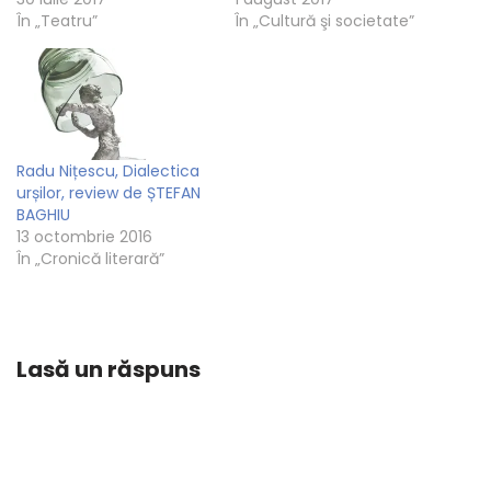
În „Teatru”
În „Cultură şi societate”
Radu Nițescu, Dialectica
urșilor, review de ȘTEFAN
BAGHIU
13 octombrie 2016
În „Cronică literară”
Lasă un răspuns