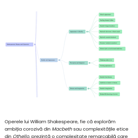
Operele lui William Shakespeare, fie că explorăm
ambiția corozivă din
Macbeth
sau complexitățile etice
din
Othello
, prezintă o complexitate remarcabilă care