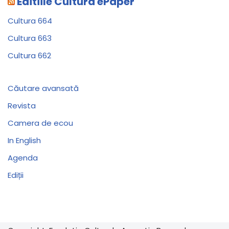
Editiile Cultura ePaper
Cultura 664
Cultura 663
Cultura 662
Căutare avansată
Revista
Camera de ecou
In English
Agenda
Ediții