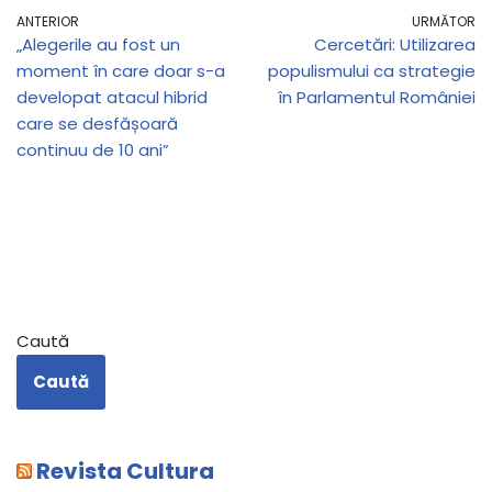
ANTERIOR
URMĂTOR
„Alegerile au fost un
Cercetări: Utilizarea
moment în care doar s-a
populismului ca strategie
developat atacul hibrid
în Parlamentul României
care se desfășoară
continuu de 10 ani”
Caută
Caută
Revista Cultura