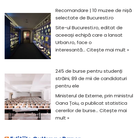
Recomandare | 10 muzee de nișă
selectate de Bucuresti.ro
Site-ul Bucuresti.ro, editat de
aceeași echipă care a lansat
Urban.ro, face o
interesantă…
Citește mai mult »
245 de burse pentru studenți
străini, 89 de mii de candidaturi
pentru ele
Ministerul de Externe, prin ministrul
Oana Țoiu, a publicat statistica
cererilor de burse…
Citește mai
mult »