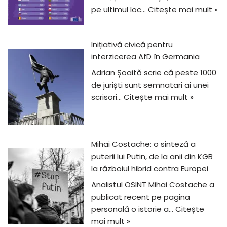
pe ultimul loc…
Citește mai mult »
Inițiativă civică pentru
interzicerea AfD în Germania
Adrian Șoaită scrie că peste 1000
de juriști sunt semnatari ai unei
scrisori…
Citește mai mult »
Mihai Costache: o sinteză a
puterii lui Putin, de la anii din KGB
la războiul hibrid contra Europei
Analistul OSINT Mihai Costache a
publicat recent pe pagina
personală o istorie a…
Citește
mai mult »