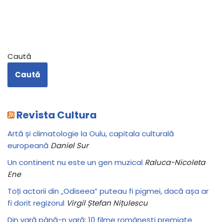
Caută
Caută
Revista Cultura
Artă și climatologie la Oulu, capitala culturală
europeană
Daniel Sur
Un continent nu este un gen muzical
Raluca-Nicoleta
Ene
Toți actorii din „Odiseea” puteau fi pigmei, dacă așa ar
fi dorit regizorul
Virgil Ștefan Nițulescu
Din vară până-n vară: 10 filme românești premiate