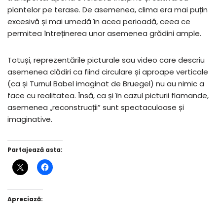
plantelor pe terase. De asemenea, clima era mai puțin
excesivă și mai umedă în acea perioadă, ceea ce
permitea întreținerea unor asemenea grădini ample.
Totuși, reprezentările picturale sau video care descriu
asemenea clădiri ca fiind circulare și aproape verticale
(ca și Turnul Babel imaginat de Bruegel) nu au nimic a
face cu realitatea. Însă, ca și în cazul picturii flamande,
asemenea „reconstrucții” sunt spectaculoase și
imaginative.
Partajează asta:
Apreciază: