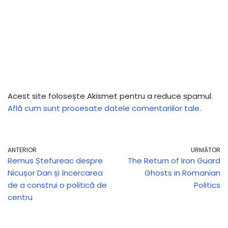
Acest site folosește Akismet pentru a reduce spamul.
Află cum sunt procesate datele comentariilor tale
.
ANTERIOR
URMĂTOR
Remus Ștefureac despre
The Return of Iron Guard
Nicușor Dan și încercarea
Ghosts in Romanian
de a construi o politică de
Politics
centru