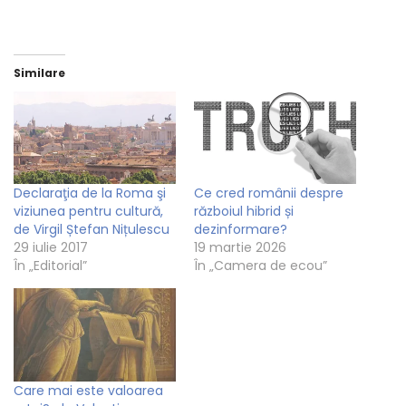
Similare
Declaraţia de la Roma şi
Ce cred românii despre
viziunea pentru cultură,
războiul hibrid și
de Virgil Ștefan Nițulescu
dezinformare?
29 iulie 2017
19 martie 2026
În „Editorial”
În „Camera de ecou”
Care mai este valoarea