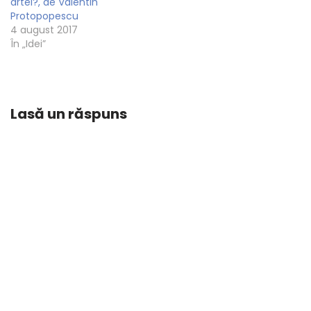
artei?, de Valentin
Protopopescu
4 august 2017
În „Idei”
Lasă un răspuns