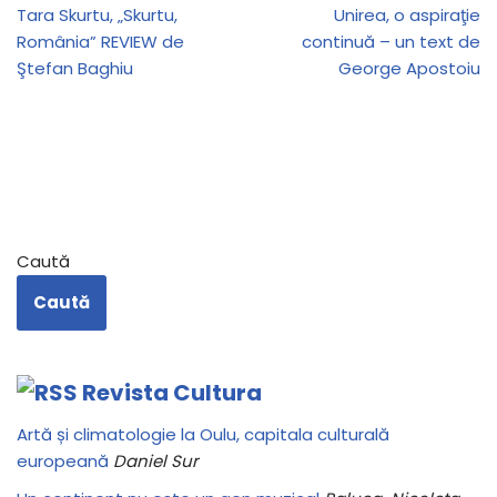
Tara Skurtu, „Skurtu,
Unirea, o aspiraţie
România” REVIEW de
continuă – un text de
Ştefan Baghiu
George Apostoiu
Caută
Caută
Revista Cultura
Artă și climatologie la Oulu, capitala culturală
europeană
Daniel Sur