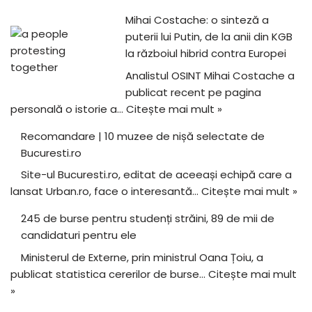
Mihai Costache: o sinteză a
puterii lui Putin, de la anii din KGB
la războiul hibrid contra Europei
Analistul OSINT Mihai Costache a
publicat recent pe pagina
personală o istorie a…
Citește mai mult »
Recomandare | 10 muzee de nișă selectate de
Bucuresti.ro
Site-ul Bucuresti.ro, editat de aceeași echipă care a
lansat Urban.ro, face o interesantă…
Citește mai mult »
245 de burse pentru studenți străini, 89 de mii de
candidaturi pentru ele
Ministerul de Externe, prin ministrul Oana Țoiu, a
publicat statistica cererilor de burse…
Citește mai mult
»