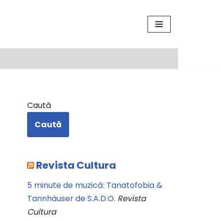
Caută
Caută
Revista Cultura
5 minute de muzică: Tanatofobia &
Tannhäuser de S.A.D.O.
Revista
Cultura