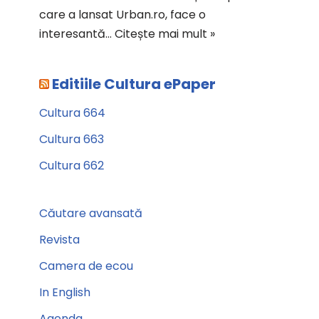
care a lansat Urban.ro, face o
interesantă…
Citește mai mult »
Editiile Cultura ePaper
Cultura 664
Cultura 663
Cultura 662
Căutare avansată
Revista
Camera de ecou
In English
Agenda