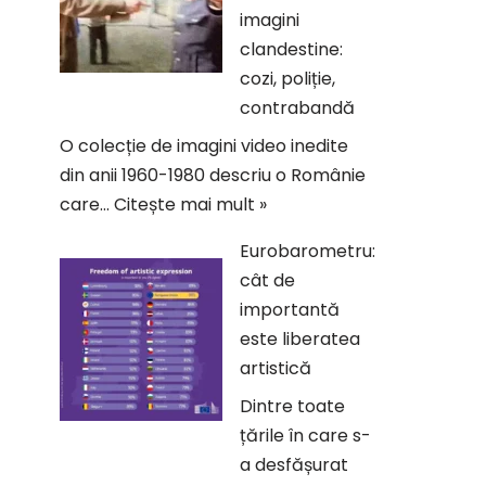
imagini
clandestine:
cozi, poliție,
contrabandă
O colecție de imagini video inedite
din anii 1960-1980 descriu o Românie
care…
Citește mai mult »
Eurobarometru:
cât de
importantă
este liberatea
artistică
Dintre toate
țările în care s-
a desfășurat