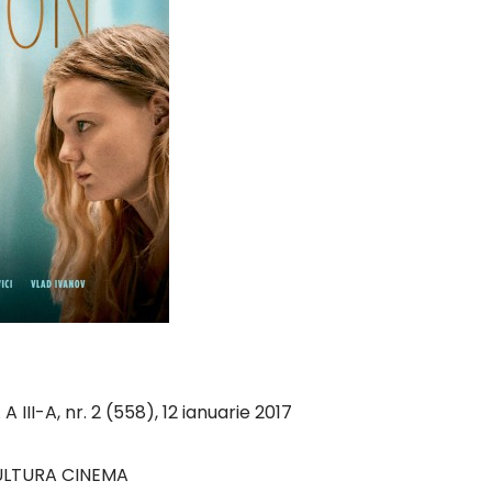
 A III-A, nr. 2 (558), 12 ianuarie 2017
LTURA CINEMA