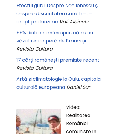
Efectul guru. Despre Nae Ionescu și
despre obscuritatea care trece
drept profunzime
Vali Albinetz
55% dintre români spun că nu au
văzut nicio operă de Brâncuși
Revista Cultura
17 cărți românești premiate recent
Revista Cultura
Artă și climatologie la Oulu, capitala
culturală europeană
Daniel Sur
Video:
Realitatea
României
comuniste în