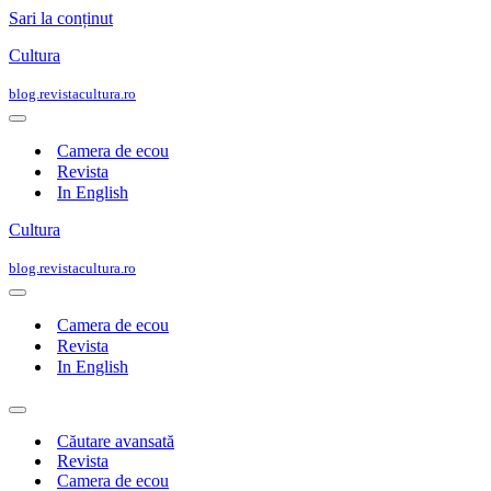
Sari la conținut
Cultura
blog.revistacultura.ro
Meniu
de
Camera de ecou
navigare
Revista
In English
Cultura
blog.revistacultura.ro
Meniu
de
Camera de ecou
navigare
Revista
In English
Meniu
de
Căutare avansată
navigare
Revista
Camera de ecou