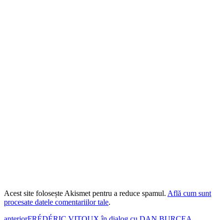
Acest site folosește Akismet pentru a reduce spamul.
Află cum sunt
procesate datele comentariilor tale
.
anterior
FRÉDÉRIC VITOUX în dialog cu DAN BURCEA