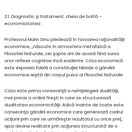
2.1. Diagnostic şi tratament; cheia de boltă –
economicitatea
Profesorul Marin Dinu pledează în favoarea raţionalităţii
economice, „născute în atmosfera metafizică a
Filosofiei Naturale, cei şapte ani de acasă fiind sursa
unor reflexe cognitive încă evidente. Criza economică
este expresia fidelă a constituţiei hibride a gândirii
economice ieşită din corpul puios al Filosofiei Naturale.
Criza este prima consecinţă a neînţelegerii dualităţii,
mai precis a ordinii fireşti în care se structurează
dualitatea economicităţii. Adică înainte de toate este
consecinţa gândirii economice care generează cadrul
acţiunii prin care se urmăreşte rezultatul cu orice preţ,
apoi devine realitate prin acţiunea structurată de o