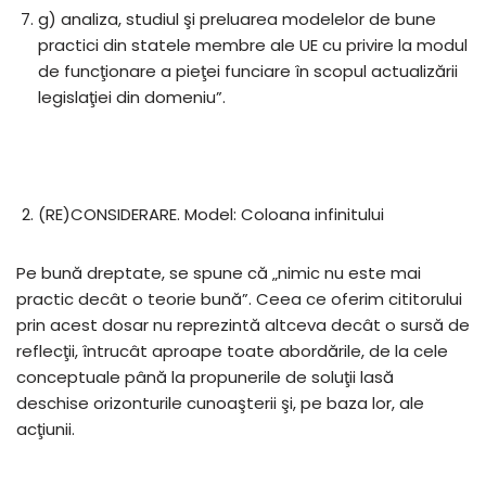
g) analiza, studiul şi preluarea modelelor de bune
practici din statele membre ale UE cu privire la modul
de funcţionare a pieţei funciare în scopul actualizării
legislaţiei din domeniu”.
(RE)CONSIDERARE. Model: Coloana infinitului
Pe bună dreptate, se spune că „nimic nu este mai
practic decât o teorie bună”. Ceea ce oferim cititorului
prin acest dosar nu reprezintă altceva decât o sursă de
reflecţii, întrucât aproape toate abordările, de la cele
conceptuale până la propunerile de soluţii lasă
deschise orizonturile cunoaşterii şi, pe baza lor, ale
acţiunii.