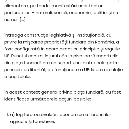
alimentare, pe fondul manifestării unor factori
perturbatori – naturali, sociali, economici, politici şi nu
numai. […]
Întreaga construcţie legislativă şi instituţională, cu
privire la mişcarea proprietăţii funciare din România, a
fost configurată în acord direct cu principiile şi regulile
UE. Punctul central în jurul căruia pivotează raporturile
din piaţa funciară are ca suport unul dintre cele patru
principii sau libertăţi de funcţionare a UE: libera circulaţie
a capitalului.
În acest context general privind piaţa funciară, au fost
identificate următoarele acţiuni posibile:
a) legiferarea evaluării economice a terenurilor
agricole şi forestiere;