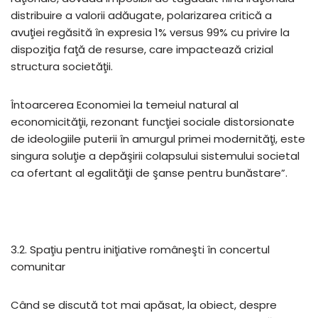
distribuire a valorii adăugate, polarizarea critică a
avuţiei regăsită în expresia 1% versus 99% cu privire la
dispoziţia faţă de resurse, care impactează crizial
structura societăţii.
Întoarcerea Economiei la temeiul natural al
economicităţii, rezonant funcţiei sociale distorsionate
de ideologiile puterii în amurgul primei modernităţi, este
singura soluţie a depăşirii colapsului sistemului societal
ca ofertant al egalităţii de şanse pentru bunăstare”.
3.2. Spaţiu pentru iniţiative româneşti în concertul
comunitar
Când se discută tot mai apăsat, la obiect, despre