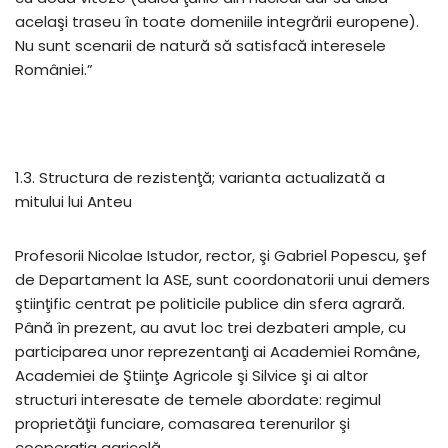
acelaşi traseu în toate domeniile integrării europene).
Nu sunt scenarii de natură să satisfacă interesele
României.”
1.3. Structura de rezistenţă; varianta actualizată a
mitului lui Anteu
Profesorii Nicolae Istudor, rector, şi Gabriel Popescu, şef
de Departament la ASE, sunt coordonatorii unui demers
ştiinţific centrat pe politicile publice din sfera agrară.
Până în prezent, au avut loc trei dezbateri ample, cu
participarea unor reprezentanţi ai Academiei Române,
Academiei de Ştiinţe Agricole şi Silvice şi ai altor
structuri interesate de temele abordate: regimul
proprietăţii funciare, comasarea terenurilor şi
cooperaţia agricolă.