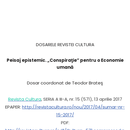
DOSARELE REVISTEI CULTURA
Peisaj epistemic. „Conspiraţie” pentru o Economie
umană
Dosar coordonat de Teodor Brateş
Revista Cultura
, SERIA A III-A, nr. 15 (571), 13 aprilie 2017
EPAPER:
http://revistacultura.ro/nou/2017/04/sumar-nr-
15-2017/
PDF: