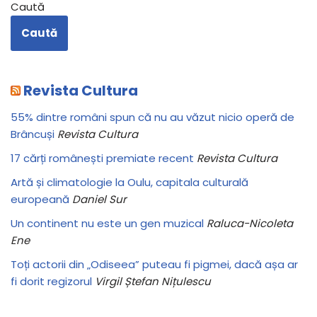
Caută
Caută
Revista Cultura
55% dintre români spun că nu au văzut nicio operă de
Brâncuși
Revista Cultura
17 cărți românești premiate recent
Revista Cultura
Artă și climatologie la Oulu, capitala culturală
europeană
Daniel Sur
Un continent nu este un gen muzical
Raluca-Nicoleta
Ene
Toți actorii din „Odiseea” puteau fi pigmei, dacă așa ar
fi dorit regizorul
Virgil Ștefan Nițulescu