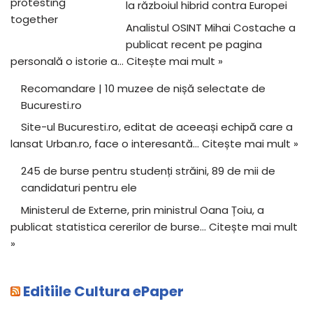
la războiul hibrid contra Europei
Analistul OSINT Mihai Costache a
publicat recent pe pagina
personală o istorie a…
Citește mai mult »
Recomandare | 10 muzee de nișă selectate de
Bucuresti.ro
Site-ul Bucuresti.ro, editat de aceeași echipă care a
lansat Urban.ro, face o interesantă…
Citește mai mult »
245 de burse pentru studenți străini, 89 de mii de
candidaturi pentru ele
Ministerul de Externe, prin ministrul Oana Țoiu, a
publicat statistica cererilor de burse…
Citește mai mult
»
Editiile Cultura ePaper