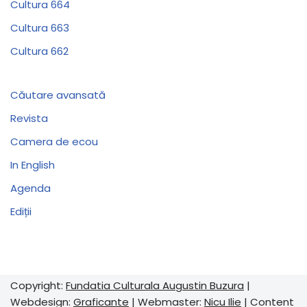
Cultura 664
Cultura 663
Cultura 662
Căutare avansată
Revista
Camera de ecou
In English
Agenda
Ediții
Copyright:
Fundatia Culturala Augustin Buzura
|
Webdesign:
Graficante
| Webmaster:
Nicu Ilie
| Content