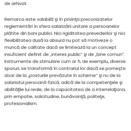
de arhivat.
Remarca este valabilă şi în privinţa preconizatelor
reglementări în sfera salarizării unitare a persoanelor
plătite din bani publici. Nici rigiditatea prevederilor şi nici
flexibilitatea dusă la absurd nu pot să motiveze o
muncă de calitate dacă se limitează la un concept
insuficient definit de „interes public” şi de „bine comun”.
Instrumente de stimulare cum ar fi, de exemplu, diverse
sporuri, se transformă în contrariul lor dacă se porneşte
doar de la „posturile prevăzute în scheme” şi nu de la
salariatul persoană fizică, adică de la competenţele şi
abilităţile lui reale, de la capacitatea de a interrelaţiona,
prin empatie, solicitudine, bunăvoinţă, politeţe,
profesionalism.