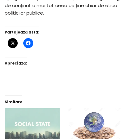
de conţinut a mai tot ceea ce ţine chiar de etica
politicilor publice.
Partajează asta:
Apreciază:
Similare