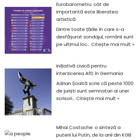
Eurobarometru: cât de
importantă este liberatea
artistică
Dintre toate țările în care s-a
desfășurat sondajul, românii sunt
pe ultimul loc…
Citește mai mult »
Inițiativă civică pentru
interzicerea AfD în Germania
Adrian Șoaită scrie că peste 1000
de juriști sunt semnatari ai unei
scrisori…
Citește mai mult »
Mihai Costache: o sinteză a
puterii lui Putin, de la anii din KGB