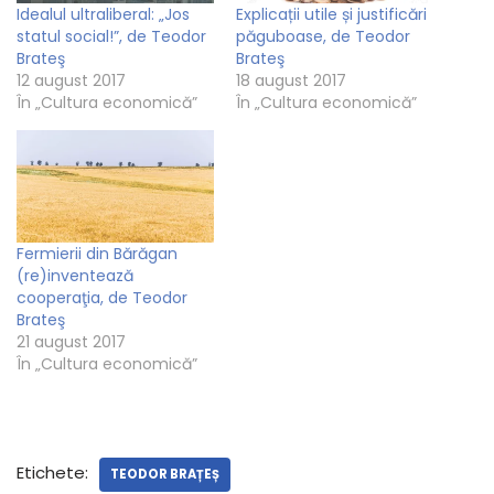
Idealul ultraliberal: „Jos
Explicații utile și justificări
statul social!”, de Teodor
păguboase, de Teodor
Brateş
Brateş
12 august 2017
18 august 2017
În „Cultura economică”
În „Cultura economică”
Fermierii din Bărăgan
(re)inventează
cooperaţia, de Teodor
Brateş
21 august 2017
În „Cultura economică”
Etichete:
TEODOR BRAȚEȘ