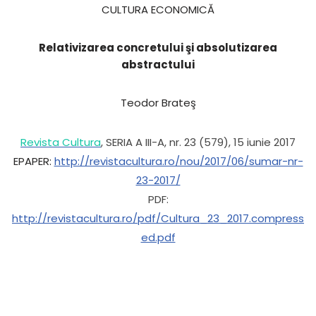
CULTURA ECONOMICĂ
Relativizarea concretului şi absolutizarea
abstractului
Teodor Brateş
Revista Cultura
, SERIA A III-A, nr. 23 (579), 15 iunie 2017
EPAPER:
http://revistacultura.ro/nou/2017/06/sumar-nr-
23-2017/
PDF:
http://revistacultura.ro/pdf/Cultura_23_2017.compress
ed.pdf