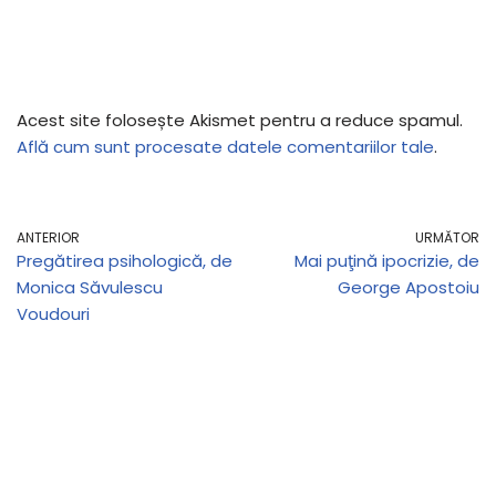
Acest site folosește Akismet pentru a reduce spamul.
Află cum sunt procesate datele comentariilor tale
.
ANTERIOR
URMĂTOR
Pregătirea psihologică, de
Mai puţină ipocrizie, de
Monica Săvulescu
George Apostoiu
Voudouri