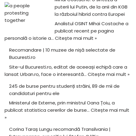
puterii lui Putin, de la anii din KGB
la războiul hibrid contra Europei
Analistul OSINT Mihai Costache a
publicat recent pe pagina
personală o istorie a…
Citește mai mult »
Recomandare | 10 muzee de nișă selectate de
Bucuresti.ro
Site-ul Bucuresti.ro, editat de aceeași echipă care a
lansat Urban.ro, face o interesantă…
Citește mai mult »
245 de burse pentru studenți străini, 89 de mii de
candidaturi pentru ele
Ministerul de Externe, prin ministrul Oana Țoiu, a
publicat statistica cererilor de burse…
Citește mai mult
»
Corina Taraș Lungu recomandă Transilvania |