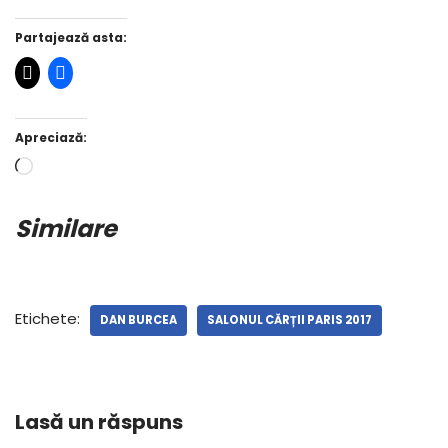
Partajează asta:
Apreciază:
Similare
Etichete:
DAN BURCEA
SALONUL CĂRȚII PARIS 2017
Lasă un răspuns