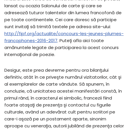
lansat cu ocazia Salonului de carte şi care se
adresează tuturor talentelor din lumea francofonă de
pe toate continentele. Cei care doresc să participe
sunt invitaţi să trimită textele pe adresa site-ului:
http://fipf.org/actualite/concours-les-jeunes-plumes-
francophones-2016-2017
. Puteţi afla aici toate
amănuntele legate de participarea la acest concurs
internaţional de poezie.
Desigur, este prea devreme pentru ora bilanţului
definitiv, atât în ce priveşte numărul vizitatorilor, cât şi
al exemplarelor de carte vândute. Să spunem, în
concluzie, că unicitatea acestei manifestări constă, în
primul rând, în caracterul ei simbolic, francezii fiind
foarte ataşaţi de prezenţa şi contactul cu figurile
culturale, având un adevărat cult pentru scriitori pe
care-i aşază pe un postament aparte, sinonim
aproape cu veneraţia, autorii jubilând de prezenţa celor