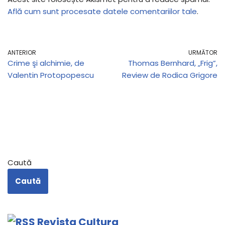
Află cum sunt procesate datele comentariilor tale
.
ANTERIOR
URMĂTOR
Crime şi alchimie, de
Thomas Bernhard, „Frig”,
Valentin Protopopescu
Review de Rodica Grigore
Caută
Caută
Revista Cultura