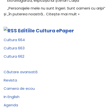
Extravaganza, expoziția lui Ștefan Câlția
„Personajele mele nu sunt îngeri. Sunt oameni cu aripi“
și „În puterea noastră…
Citește mai mult »
Editiile Cultura ePaper
Cultura 664
Cultura 663
Cultura 662
Căutare avansată
Revista
Camera de ecou
In English
Agenda