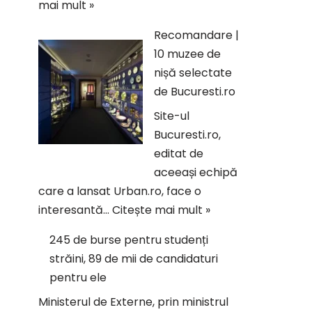
mai mult »
Recomandare |
10 muzee de
nișă selectate
de Bucuresti.ro
Site-ul
Bucuresti.ro,
editat de
aceeași echipă
care a lansat Urban.ro, face o
interesantă…
Citește mai mult »
245 de burse pentru studenți
străini, 89 de mii de candidaturi
pentru ele
Ministerul de Externe, prin ministrul