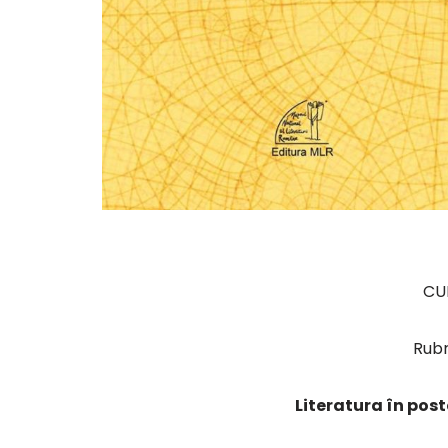
CU
Rub
Literatura în post