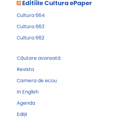
Editiile Cultura ePaper
Cultura 664
Cultura 663
Cultura 662
Căutare avansată
Revista
Camera de ecou
In English
Agenda
Ediții