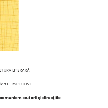
LTURA LITERARĂ
rica PERSPECTIVE
comunism: autorii şi direcţiile