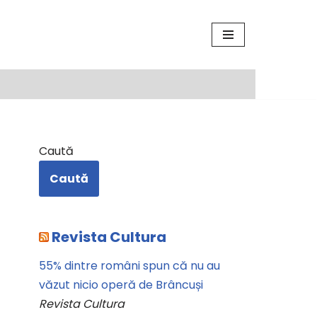
Caută
Caută
Revista Cultura
55% dintre români spun că nu au
văzut nicio operă de Brâncuși
Revista Cultura