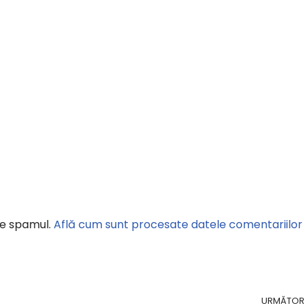
ce spamul.
Află cum sunt procesate datele comentariilor
URMĂTOR