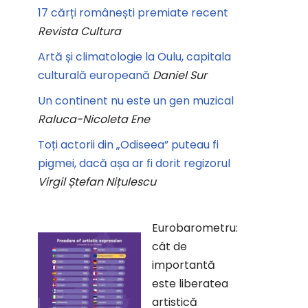
17 cărți românești premiate recent
Revista Cultura
Artă și climatologie la Oulu, capitala
culturală europeană
Daniel Sur
Un continent nu este un gen muzical
Raluca-Nicoleta Ene
Toți actorii din „Odiseea” puteau fi
pigmei, dacă așa ar fi dorit regizorul
Virgil Ștefan Nițulescu
Eurobarometru:
cât de
importantă
este liberatea
artistică