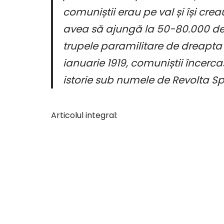
comuniștii erau pe val și își cre
avea să ajungă la 50-80.000 de o
trupele paramilitare de dreapta 
ianuarie 1919, comuniștii încercas
istorie sub numele de Revolta Sp
Articolul integral: