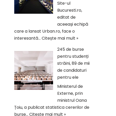
Site-ul
Bucuresti.ro,
editat de
aceeași echipă
care a lansat Urban.ro, face o
interesantă…
Citește mai mult »
245 de burse
pentru studenți
străini, 89 de mii
de candidaturi
pentru ele
Ministerul de
Externe, prin
ministrul Oana
Țoiu, a publicat statistica cererilor de
burse…
Citește mai mult »