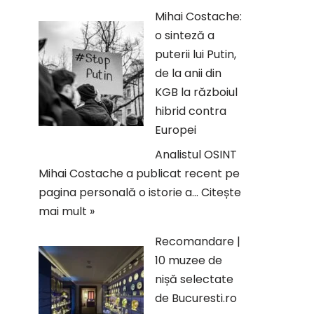
Mihai Costache:
o sinteză a
puterii lui Putin,
de la anii din
KGB la războiul
hibrid contra
Europei
Analistul OSINT
Mihai Costache a publicat recent pe
pagina personală o istorie a…
Citește
mai mult »
Recomandare |
10 muzee de
nișă selectate
de Bucuresti.ro