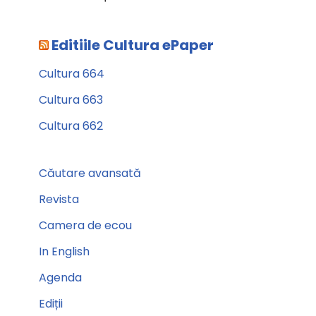
Editiile Cultura ePaper
Cultura 664
Cultura 663
Cultura 662
Căutare avansată
Revista
Camera de ecou
In English
Agenda
Ediții