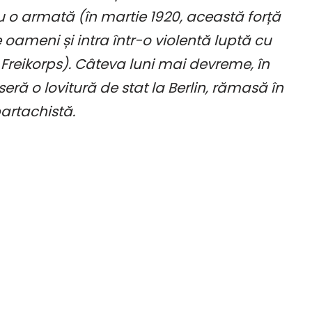
au o armată (în martie 1920, această forță
ameni și intra într-o violentă luptă cu
Freikorps). Câteva luni mai devreme, în
eră o lovitură de stat la Berlin, rămasă în
artachistă.