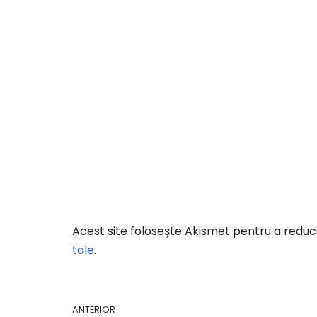
Acest site folosește Akismet pentru a redu
tale
.
ANTERIOR