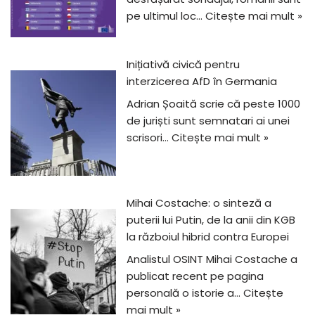
pe ultimul loc…
Citește mai mult »
Inițiativă civică pentru
interzicerea AfD în Germania
Adrian Șoaită scrie că peste 1000
de juriști sunt semnatari ai unei
scrisori…
Citește mai mult »
Mihai Costache: o sinteză a
puterii lui Putin, de la anii din KGB
la războiul hibrid contra Europei
Analistul OSINT Mihai Costache a
publicat recent pe pagina
personală o istorie a…
Citește
mai mult »