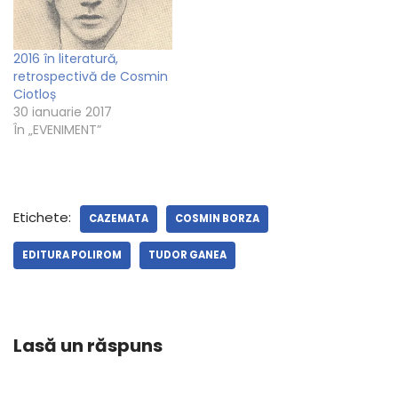
2016 în literatură,
retrospectivă de Cosmin
Ciotloș
30 ianuarie 2017
În „EVENIMENT”
Etichete:
CAZEMATA
COSMIN BORZA
EDITURA POLIROM
TUDOR GANEA
Lasă un răspuns