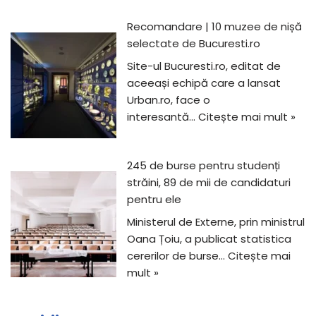
Recomandare | 10 muzee de nișă
selectate de Bucuresti.ro
Site-ul Bucuresti.ro, editat de
aceeași echipă care a lansat
Urban.ro, face o
interesantă…
Citește mai mult »
245 de burse pentru studenți
străini, 89 de mii de candidaturi
pentru ele
Ministerul de Externe, prin ministrul
Oana Țoiu, a publicat statistica
cererilor de burse…
Citește mai
mult »