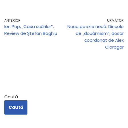
ANTERIOR
URMĂTOR
Ion Pop, „Casa scărilor”,
Noua poezie nouă. Dincolo
Review de Ștefan Baghiu
de „douămiism”, dosar
coordonat de Alex
Ciorogar
Caută
Caută