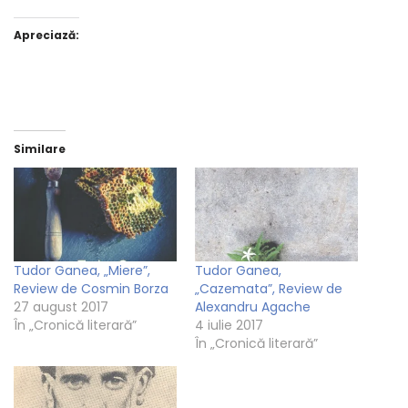
Apreciază:
Similare
Tudor Ganea, „Miere”,
Tudor Ganea,
Review de Cosmin Borza
„Cazemata”, Review de
27 august 2017
Alexandru Agache
În „Cronică literară”
4 iulie 2017
În „Cronică literară”