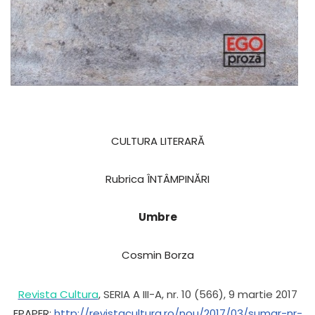
CULTURA LITERARĂ
Rubrica ÎNTÂMPINĂRI
Umbre
Cosmin Borza
Revista Cultura
, SERIA A III-A, nr. 10 (566), 9 martie 2017
EPAPER:
http://revistacultura.ro/nou/2017/03/sumar-nr-