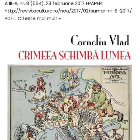
A III-A, nr. 8 (564), 23 februarie 2017 EPAPER:
http://revistacultura.ro/nou/2017/02/sumar-nr-8-2017/
PDF:…
Citește mai mult »