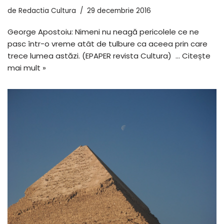
de
Redactia Cultura
29 decembrie 2016
George Apostoiu: Nimeni nu neagă pericolele ce ne
pasc într-o vreme atât de tulbure ca aceea prin care
trece lumea astăzi. (EPAPER revista Cultura) …
Citește
mai mult »