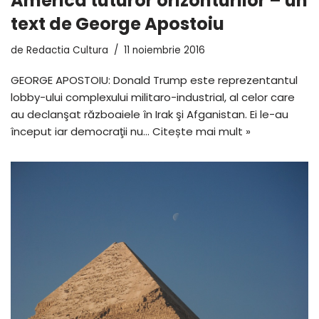
America tuturor orizonturilor – un
text de George Apostoiu
de
Redactia Cultura
11 noiembrie 2016
GEORGE APOSTOIU: Donald Trump este reprezentantul
lobby-ului complexului militaro-industrial, al celor care
au declanşat războaiele în Irak şi Afganistan. Ei le-au
început iar democraţii nu…
Citește mai mult »